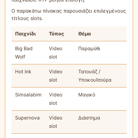
Ο παρακάτω πίνακας παρουσιάζει επιλεγμένους
τίτλους slots.
Παιχνίδι
Τύπος
Θέμα
Big Bad
Video
Παραμύθι
Wolf
slot
Hot Ink
Video
Τατουάζ /
slot
Υποκουλτούρα
Simsalabim
Video
Μαγικό
slot
Supernova
Video
Διάστημα
slot