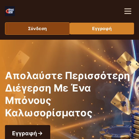
Σύνδεση
Εγγραφή
Απολαύστε Περισσότερη
Διέγερση Με Ένα
Μπόνους
Καλωσορίσματος
Εγγραφή