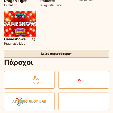
LiveGames
Dragon Tiger
Roulette
Evolution
Pragmatic Live
Gameshows
Pragmatic Live
Δείτε περισσότερα
Πάροχοι