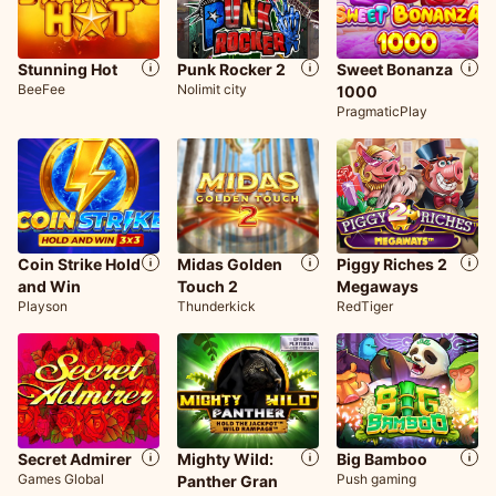
Stunning Hot
Punk Rocker 2
Sweet Bonanza
BeeFee
Nolimit city
1000
PragmaticPlay
Coin Strike Hold
Midas Golden
Piggy Riches 2
and Win
Touch 2
Megaways
Playson
Thunderkick
RedTiger
Secret Admirer
Mighty Wild:
Big Bamboo
Games Global
Push gaming
Panther Gran