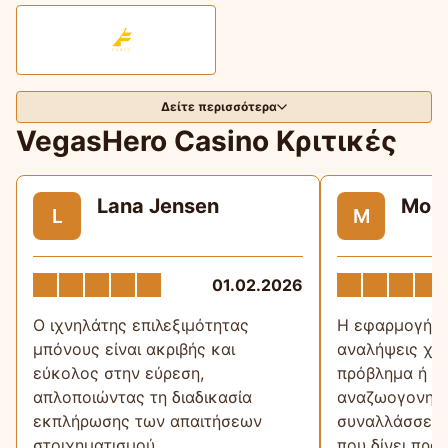
Δείτε περισσότερα
VegasHero Casino Κριτικές
Lana Jensen
Moni
L
M
01.02.2026
Ο ιχνηλάτης επιλεξιμότητας
Η εφαρμογή χε
μπόνους είναι ακριβής και
αναλήψεις χω
εύκολος στην εύρεση,
πρόβλημα ή κα
απλοποιώντας τη διαδικασία
αναζωογονητι
εκπλήρωσης των απαιτήσεων
συναλλάσσεσα
στοιχηματισμού.
που δίνει προ