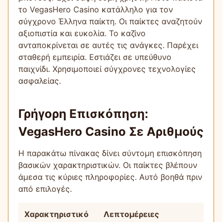
το VegasHero Casino κατάλληλο για τον
σύγχρονο Έλληνα παίκτη. Οι παίκτες αναζητούν
αξιοπιστία και ευκολία. Το καζίνο
ανταποκρίνεται σε αυτές τις ανάγκες. Παρέχει
σταθερή εμπειρία. Εστιάζει σε υπεύθυνο
παιχνίδι. Χρησιμοποιεί σύγχρονες τεχνολογίες
ασφαλείας.
Γρήγορη Επισκόπηση:
VegasHero Casino Σε Αριθμούς
Η παρακάτω πίνακας δίνει σύντομη επισκόπηση
βασικών χαρακτηριστικών. Οι παίκτες βλέπουν
άμεσα τις κύριες πληροφορίες. Αυτό βοηθά πριν
από επιλογές.
Χαρακτηριστικό
Λεπτομέρειες